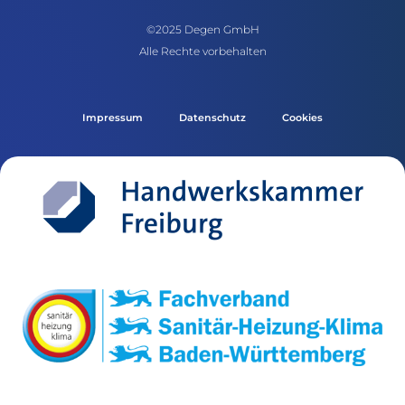
©2025 Degen GmbH
Alle Rechte vorbehalten
Impressum
Datenschutz
Cookies