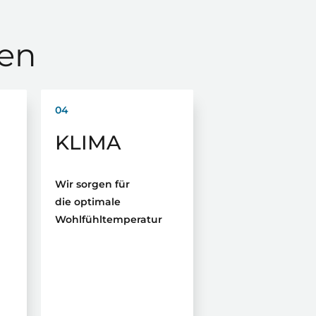
gen
04
KLIMA
Wir sorgen für
die optimale
Wohlfühltemperatur