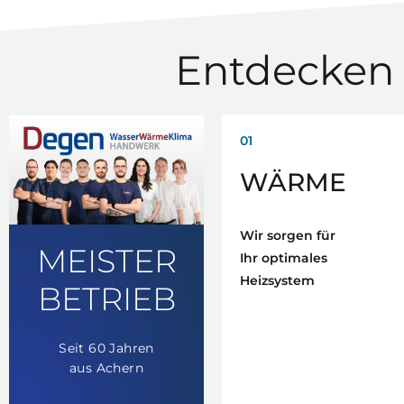
Entdecken 
01
WÄRME
Wir sorgen für
MEISTER
Ihr optimales
Heizsystem
BETRIEB
Seit 60 Jahren
aus Achern