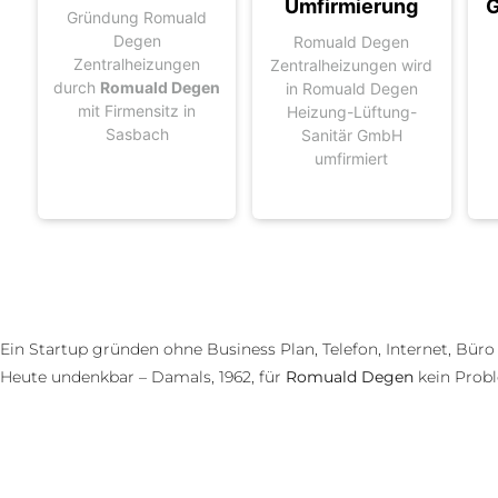
Umfirmierung
G
Gründung Romuald
Degen
Romuald Degen
Zentralheizungen
Zentralheizungen wird
durch
Romuald Degen
in Romuald Degen
mit Firmensitz in
Heizung-Lüftung-
Sasbach
Sanitär GmbH
umfirmiert
Ein Startup gründen ohne Business Plan, Telefon, Internet, Büro
Heute undenkbar – Damals, 1962, für
Romuald Degen
kein Prob