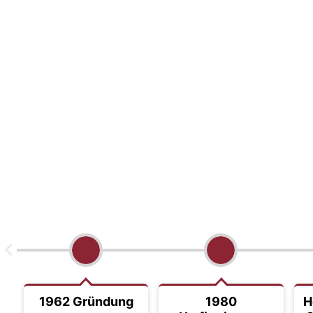
1962 Gründung
1980
H