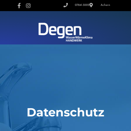
07841-3005
Achern
Datenschutz