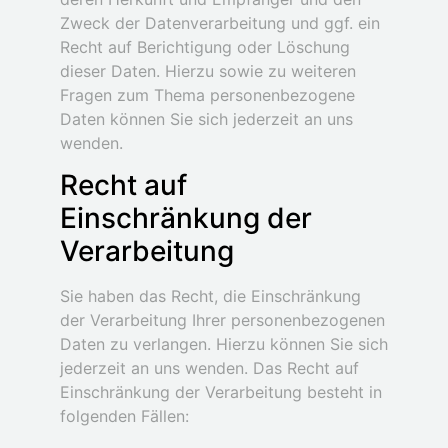
Zweck der Datenverarbeitung und ggf. ein
Recht auf Berichtigung oder Löschung
dieser Daten. Hierzu sowie zu weiteren
Fragen zum Thema personenbezogene
Daten können Sie sich jederzeit an uns
wenden.
Recht auf
Einschränkung der
Verarbeitung
Sie haben das Recht, die Einschränkung
der Verarbeitung Ihrer personenbezogenen
Daten zu verlangen. Hierzu können Sie sich
jederzeit an uns wenden. Das Recht auf
Einschränkung der Verarbeitung besteht in
folgenden Fällen: