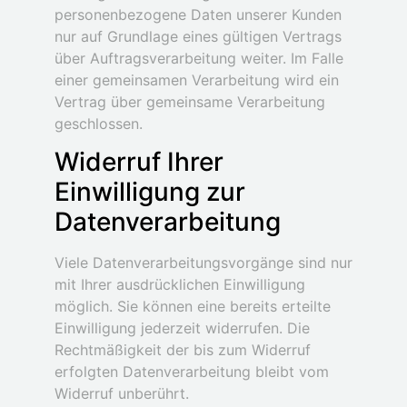
personenbezogene Daten unserer Kunden
nur auf Grundlage eines gültigen Vertrags
über Auftragsverarbeitung weiter. Im Falle
einer gemeinsamen Verarbeitung wird ein
Vertrag über gemeinsame Verarbeitung
geschlossen.
Widerruf Ihrer
Einwilligung zur
Datenverarbeitung
Viele Datenverarbeitungsvorgänge sind nur
mit Ihrer ausdrücklichen Einwilligung
möglich. Sie können eine bereits erteilte
Einwilligung jederzeit widerrufen. Die
Rechtmäßigkeit der bis zum Widerruf
erfolgten Datenverarbeitung bleibt vom
Widerruf unberührt.