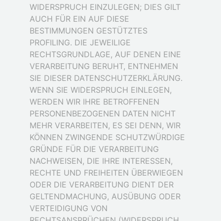
WIDERSPRUCH EINZULEGEN; DIES GILT
AUCH FÜR EIN AUF DIESE
BESTIMMUNGEN GESTÜTZTES
PROFILING. DIE JEWEILIGE
RECHTSGRUNDLAGE, AUF DENEN EINE
VERARBEITUNG BERUHT, ENTNEHMEN
SIE DIESER DATENSCHUTZERKLÄRUNG.
WENN SIE WIDERSPRUCH EINLEGEN,
WERDEN WIR IHRE BETROFFENEN
PERSONENBEZOGENEN DATEN NICHT
MEHR VERARBEITEN, ES SEI DENN, WIR
KÖNNEN ZWINGENDE SCHUTZWÜRDIGE
GRÜNDE FÜR DIE VERARBEITUNG
NACHWEISEN, DIE IHRE INTERESSEN,
RECHTE UND FREIHEITEN ÜBERWIEGEN
ODER DIE VERARBEITUNG DIENT DER
GELTENDMACHUNG, AUSÜBUNG ODER
VERTEIDIGUNG VON
RECHTSANSPRÜCHEN (WIDERSPRUCH