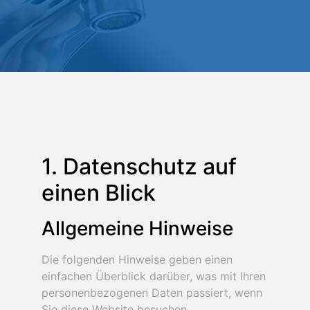
1. Datenschutz auf
einen Blick
Allgemeine Hinweise
Die folgenden Hinweise geben einen
einfachen Überblick darüber, was mit Ihren
personenbezogenen Daten passiert, wenn
Sie diese Website besuchen.