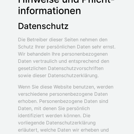
informationen
Datenschutz
Die Betreiber dieser Seiten nehmen den
Schutz Ihrer persönlichen Daten sehr ernst.
Wir behandeln Ihre personenbezogenen
Daten vertraulich und entsprechend den
gesetzlichen Datenschutzvorschriften
sowie dieser Datenschutzerklärung.
Wenn Sie diese Website benutzen, werden
verschiedene personenbezogene Daten
erhoben. Personenbezogene Daten sind
Daten, mit denen Sie persönlich
identifiziert werden können. Die
vorliegende Datenschutzerklärung
erläutert, welche Daten wir erheben und